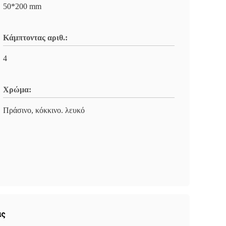
50*200 mm
Κάμπτοντας αριθ.:
4
Χρώμα:
Πράσινο, κόκκινο. λευκό
ας