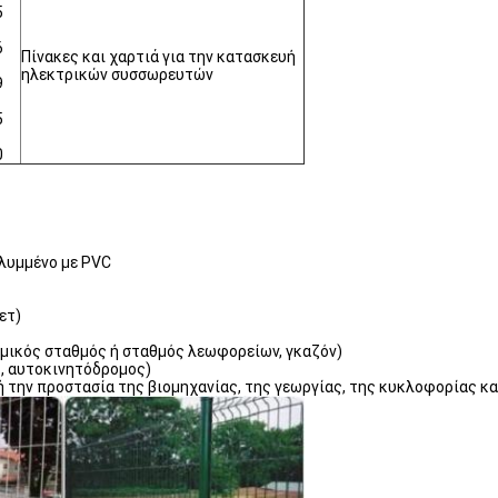
5
6
Πίνακες και χαρτιά για την κατασκευή
ηλεκτρικών συσσωρευτών
9
5
0
λυμμένο με PVC
ετ)
μικός σταθμός ή σταθμός λεωφορείων, γκαζόν)
, αυτοκινητόδρομος)
 ή την προστασία της βιομηχανίας, της γεωργίας, της κυκλοφορίας κ