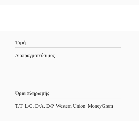
Τιμή
Διαπραγματεύσιμος
Όροι πληρωμής
T/T, L/C, D/A, D/P, Western Union, MoneyGram