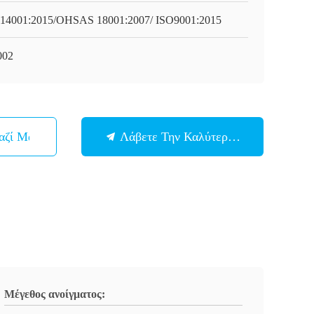
14001:2015/OHSAS 18001:2007/ ISO9001:2015
002
αζί Μας
Λάβετε Την Καλύτερη Τιμή
Μέγεθος ανοίγματος: