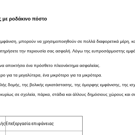
ς με ροδάκινο πόστο
μφάνιση, μπορούν να χρησιμοποιηθούν σε πολλά διαφορετικά μέρη, και
ατηρήσετε την περιουσία σας ασφαλή. Λόγω της ευπροσάρμοστης εμφάνι
ει να αποκτήσει ένα πρόσθετο πλεονέκτημα ασφαλείας.
ρο για τα μεγαλύτερα, ένα μικρότερο για τα μικρότερα.
πλής δομής, της βολικής εγκατάστασης, της όμορφης εμφάνισης, της ι
 κυρίως σε σχολεία, πάρκα, στάδια και άλλους δημόσιους χώρους και σε
λής
Επεξεργασία επιφάνειας