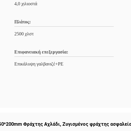
4,0 χιλιοστά
Πλάτος:
2500 χλστ
Επιφανειακή επεξεργασία:
Επικάλυψη γαλβανιζέ+PE
50*200mm Φράχτης Αχλάδι
,
Ζυγισμένος φράχτης ασφαλεί