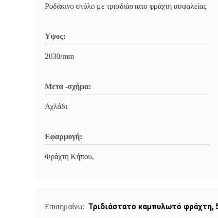
Ροδάκινο στύλο με τρισδιάστατο φράχτη ασφαλείας
Υψος:
2030/mm
Μετα -σχήμα:
Αχλάδι
Εφαρμογή:
Φράχτη Κήπου,
Τριδιάστατο καμπυλωτό φράχτη
,
Επισημαίνω: