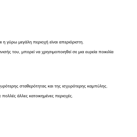
 η γύρω μεγάλη περιοχή είναι απεριόριστη.
σής του, μπορεί να χρησιμοποιηθεί σε μια ευρεία ποικιλία
σχυρότερης σταθερότητας και της ισχυρότερης καμπύλης.
 πολλές άλλες κατοικημένες περιοχές.