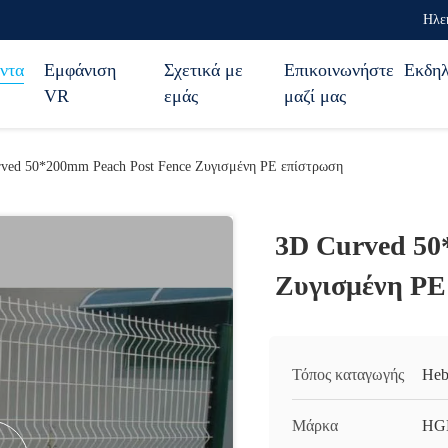
Ηλε
ντα
Εμφάνιση
Σχετικά με
Επικοινωνήστε
Εκδηλ
VR
εμάς
μαζί μας
ved 50*200mm Peach Post Fence Ζυγισμένη PE επίστρωση
3D Curved 50
Ζυγισμένη PE
Τόπος καταγωγής
Heb
Μάρκα
HG