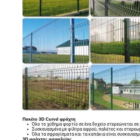
Πακέτο 3D Curvd φράχτη
Όλο το χύδημα φορτίο σε ένα δοχείο στερεώνεται σε 
Συσκευασμένα με φίλτρα αφρού, παλέτες και στερεω
Όλα τα σφραγίσματα και τα καπάκια είναι συσκευασμ
3D φράχτης ασφαλείας