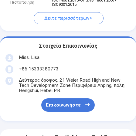
ISO14001:2015/OHSAS 18001:2007/
Πιστοποίηση
ISO9001:2015
Δείτε περισσότερων
Στοιχεία Επικοινωνίας
Miss. Lisa
+86 15333380773
Δεύτερος όροφος, 21 Weier Road High and New
Tech Development Zone Περιφέρεια Anping, πόλη
Hengshui, Hebei P.R.
Επικοινωνήστε