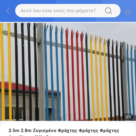
2
/
3
2.5m 2.8m Ζυγισμένο Φράχτης Φράχτης Φράχτης