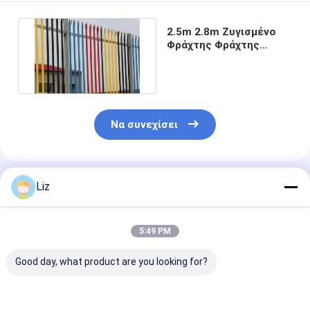
2.5m 2.8m Ζυγισμένο
Φράχτης Φράχτης
Φράχτης Ασφάλειας
Χάλυβα
Να συνεχίσει
Συνιστώμενα Προϊόντα
Liz
5:49 PM
Good day, what product are you looking for?