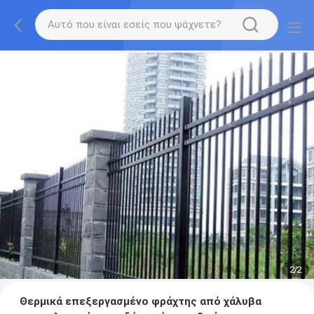
2
/
2
Θερμικά επεξεργασμένο φράχτης από χάλυβα