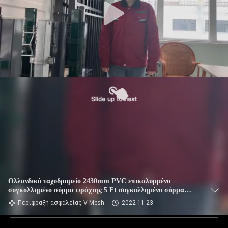
Ολλανδικό ταχυδρομείο 2430mm PVC επικαλυμμένο
συγκολλημένο σύρμα φράχτης 5 Ft συγκολλημένο σύρμα
φράχτης
Περίφραξη ασφαλείας V Mesh
2022-11-23