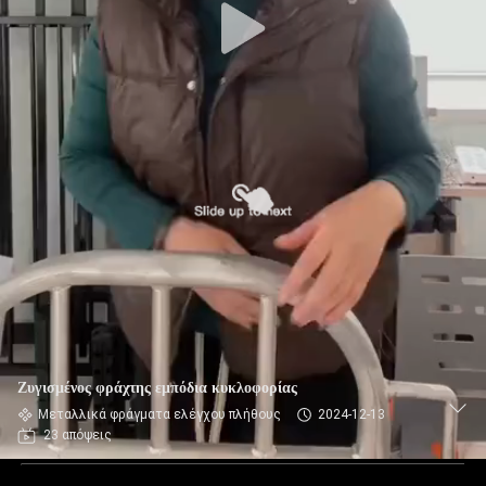
Ζυγισμένος φράχτης εμπόδια κυκλοφορίας
Μεταλλικά φράγματα ελέγχου πλήθους
2024-12-13
23 απόψεις