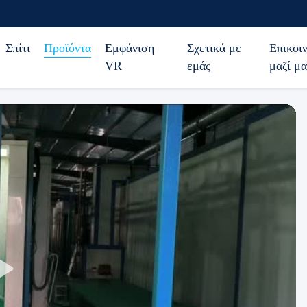
Σπίτι
Προϊόντα
Εμφάνιση
Σχετικά με
Επικοι
VR
εμάς
μαζί μα