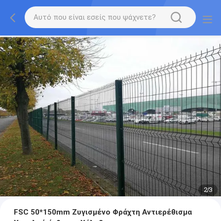
2
/
3
FSC 50*150mm Ζυγισμένο Φράχτη Αντιερέθισμα