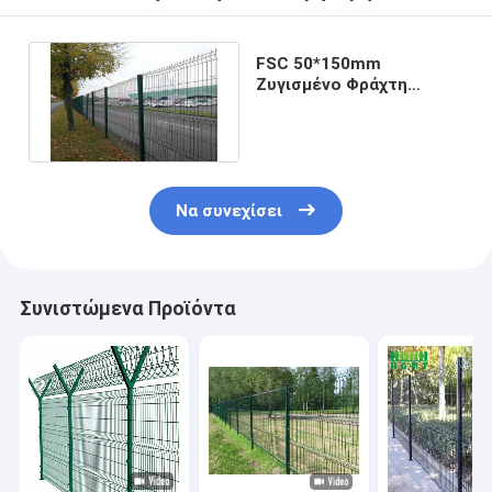
FSC 50*150mm
Ζυγισμένο Φράχτη
Αντιερέθισμα Χαμηλού
άνθρακα Χάλυβα
Να συνεχίσει
Συνιστώμενα Προϊόντα