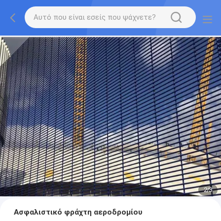
2
/
3
Ασφαλιστικό φράχτη αεροδρομίου